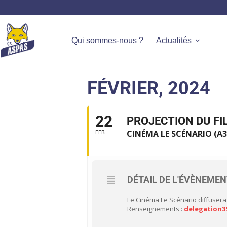
Qui sommes-nous ?
Actualités
FÉVRIER, 2024
22
PROJECTION DU FIL
CINÉMA LE SCÉNARIO (A3
FEB
DÉTAIL DE L'ÉVÈNEME
Le Cinéma Le Scénario diffusera 
Renseignements :
d
elegation3