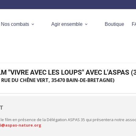
Nos combats
Agir ensemble
Boutique
F
M "VIVRE AVEC LES LOUPS" AVEC L'ASPAS (
 RUE DU CHÊNE VERT, 35470 BAIN-DE-BRETAGNE)
NT
le film en présence de la Délégation ASPAS 35 qui présentera notre associ
5@aspas-nature.org