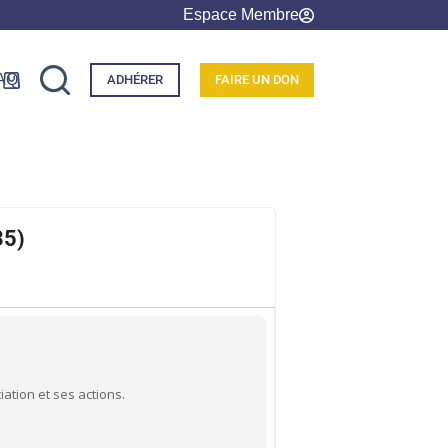
Espace Membre
AQ
ADHÉRER
FAIRE UN DON
35)
ation et ses actions.