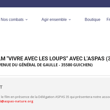
Nos combats
Agir ensemble
Boutique
F
M "VIVRE AVEC LES LOUPS" AVEC L'ASPAS (
ENUE DU GÉNÉRAL DE GAULLE - 35580 GUICHEN)
NT
le film en présence de la Délégation ASPAS 35 qui présentera notre associ
5@aspas-nature.org