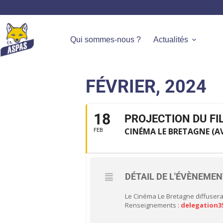
Qui sommes-nous ?
Actualités
FÉVRIER, 2024
18
PROJECTION DU FIL
CINÉMA LE BRETAGNE (AV
FEB
DÉTAIL DE L'ÉVÈNEME
Le Cinéma Le Bretagne diffusera 
Renseignements :
d
elegation3