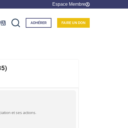
Espace Membre
AQ
ADHÉRER
FAIRE UN DON
35)
ation et ses actions.