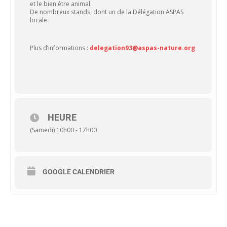
et le bien être animal.
De nombreux stands, dont un de la Délégation ASPAS
locale.
Plus d’informations :
delegation93@aspas-nature.org
HEURE
(Samedi) 10h00 - 17h00
GOOGLE CALENDRIER