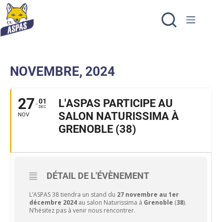
NOVEMBRE, 2024
27
01
L'ASPAS PARTICIPE AU
DEC
SALON NATURISSIMA À
NOV
GRENOBLE (38)
DÉTAIL DE L'ÉVÈNEMENT
L’ASPAS 38 tiendra un stand du
27 novembre au 1er
décembre 2024
au salon Naturissima à
Grenoble
(
38
).
N’hésitez pas à venir nous rencontrer.