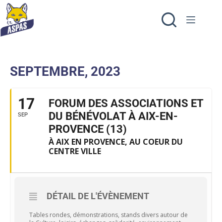
SEPTEMBRE, 2023
17
FORUM DES ASSOCIATIONS ET
DU BÉNÉVOLAT À AIX-EN-
SEP
PROVENCE (13)
À AIX EN PROVENCE, AU COEUR DU
CENTRE VILLE
DÉTAIL DE L'ÉVÈNEMENT
Tables rondes, démonstrations, stands divers autour de