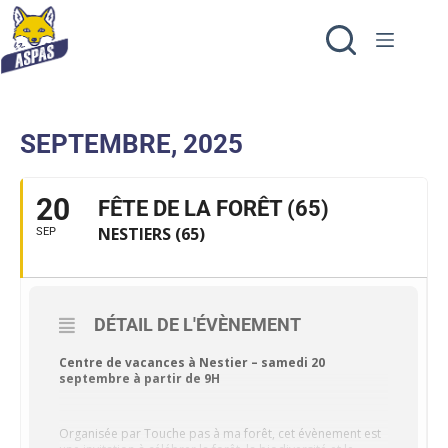
SEPTEMBRE, 2025
20
FÊTE DE LA FORÊT (65)
NESTIERS (65)
SEP
DÉTAIL DE L'ÉVÈNEMENT
Centre de vacances à Nestier
– samedi 20
septembre à partir de 9H
Organisée par Touche pas à ma forêt, cet évènement est