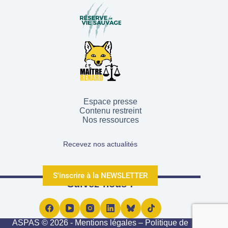
Espace presse
Contenu restreint
Nos ressources
Recevez nos actualités
S'inscrire à la NEWSLETTER
Suivez-nous !
ASPAS © 2026 -
Mentions légales
–
Politique de