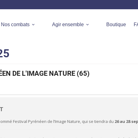
Nos combats
Agir ensemble
Boutique
F
25
EN DE L'IMAGE NATURE (65)
NT
ommé Festival Pyrénéen de l’Image Nature, qui se tiendra du
26 au 28 se