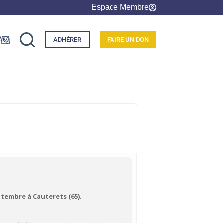
Espace Membre
AQ
ADHÉRER
FAIRE UN DON
ptembre à Cauterets (65).