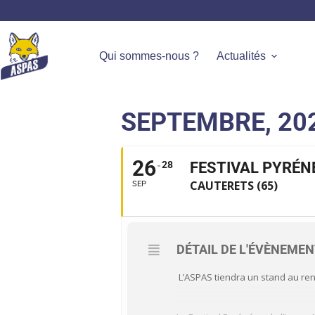
Qui sommes-nous ?
Actualités
SEPTEMBRE, 20
26
28
FESTIVAL PYRÉNÉ
CAUTERETS (65)
SEP
DÉTAIL DE L'ÉVÈNEME
L’ASPAS tiendra un stand au ren