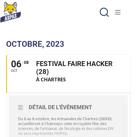
OCTOBRE, 2023
06
08
FESTIVAL FAIRE HACKER
(28)
OCT
À CHARTRES
DÉTAIL DE L'ÉVÈNEMENT
Du 6 au 8 octobre, les Artisanales de Chartres (28000)
accueilleront à Chatrexpo cette incroyable fête des
sciences, de l’artisanat, de l’écologie et des cultures DIY
où sera représentée l’ASPAS.