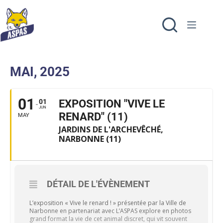
MAI, 2025
01
01
EXPOSITION "VIVE LE
JUN
RENARD" (11)
MAY
JARDINS DE L'ARCHEVÊCHÉ,
NARBONNE (11)
DÉTAIL DE L'ÉVÈNEMENT
L’exposition « Vive le renard ! » présentée par la Ville de
Narbonne en partenariat avec L’ASPAS explore en photos
grand format la vie de cet animal discret, qui vit souvent