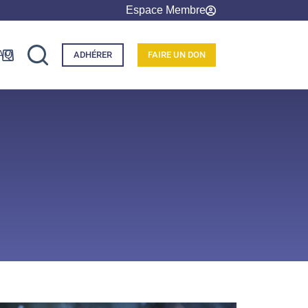
Espace Membre
AQ
ADHÉRER
FAIRE UN DON