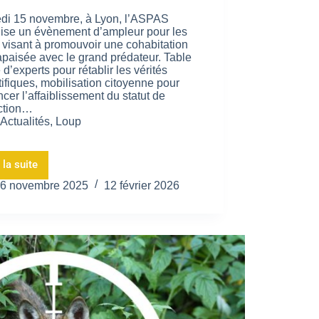
i 15 novembre, à Lyon, l’ASPAS
ise un évènement d’ampleur pour les
 visant à promouvoir une cohabitation
apaisée avec le grand prédateur. Table
 d’experts pour rétablir les vérités
tifiques, mobilisation citoyenne pour
cer l’affaiblissement du statut de
ction…
Actualités
,
Loup
 la suite
6 novembre 2025
12 février 2026