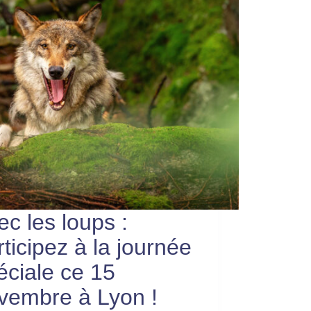
ec les loups :
rticipez à la journée
éciale ce 15
vembre à Lyon !