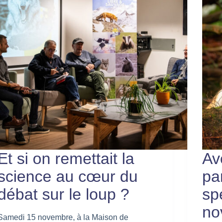
Et si on remettait la
Av
science au cœur du
pa
débat sur le loup ?
sp
no
Samedi 15 novembre, à la Maison de