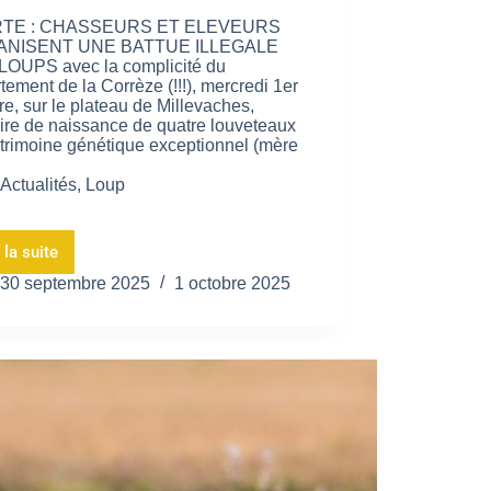
TE : CHASSEURS ET ELEVEURS
NISENT UNE BATTUE ILLEGALE
LOUPS avec la complicité du
tement de la Corrèze (!!!), mercredi 1er
re, sur le plateau de Millevaches,
toire de naissance de quatre louveteaux
trimoine génétique exceptionnel (mère
Actualités
,
Loup
 la suite
30 septembre 2025
1 octobre 2025