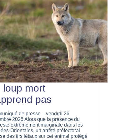
 loup mort
apprend pas
uniqué de presse – vendrdi 26
mbre 2025 Alors que la présence du
reste extrêmement marginale dans les
ées-Orientales, un arrêté préfectoral
ise des tirs létaux sur cet animal protégé