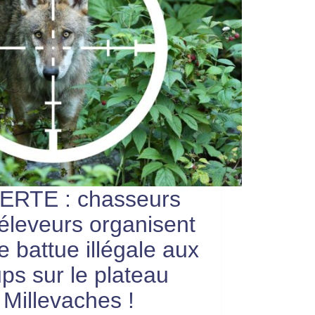
ERTE : chasseurs
 éleveurs organisent
e battue illégale aux
ups sur le plateau
 Millevaches !