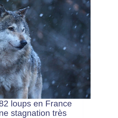
82 loups en France
une stagnation très