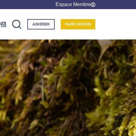
Espace Membre
AQ
ADHÉRER
FAIRE UN DON