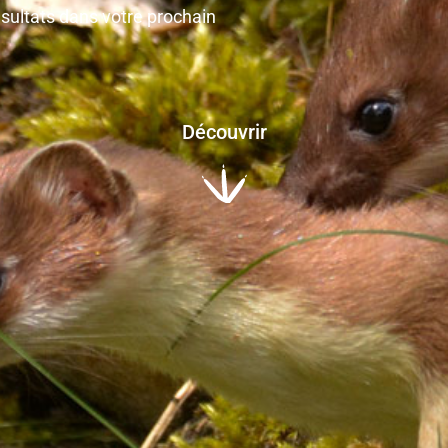
ésultats dans votre prochain
Découvrir