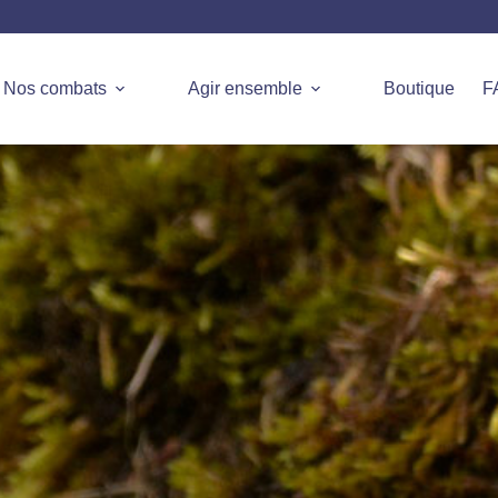
Nos combats
Agir ensemble
Boutique
F