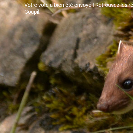
Votre vote a bien été envoyé ! Retrouvez les r
Goupil.