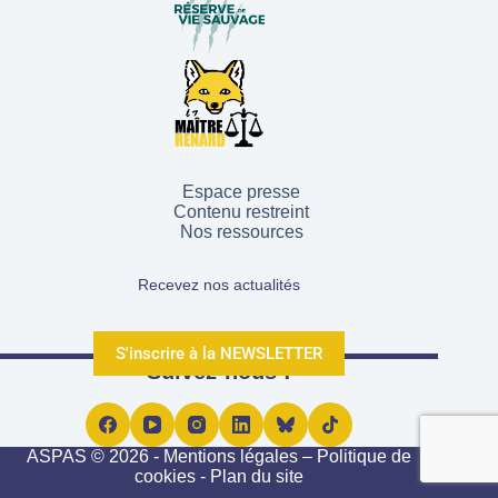
Espace presse
Contenu restreint
Nos ressources
Recevez nos actualités
S'inscrire à la NEWSLETTER
Suivez-nous !
ASPAS © 2026 -
Mentions légales
–
Politique de
cookies
-
Plan du site