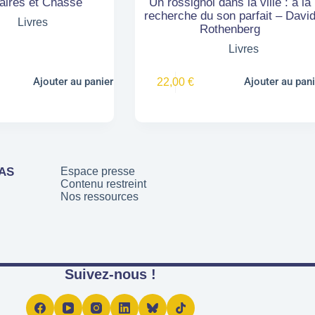
aires et Chasse
Un rossignol dans la ville : à la
recherche du son parfait – Davi
Livres
Rothenberg
Livres
Ajouter au panier
Ajouter au pani
22,00
€
PAS
Espace presse
Contenu restreint
Nos ressources
Suivez-nous !