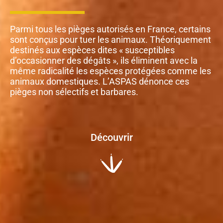
Parmi tous les pièges autorisés en France, certains
sont conçus pour tuer les animaux. Théoriquement
destinés aux espèces dites « susceptibles
d’occasionner des dégâts », ils éliminent avec la
même radicalité les espèces protégées comme les
animaux domestiques. L’ASPAS dénonce ces
pièges non sélectifs et barbares.
Découvrir