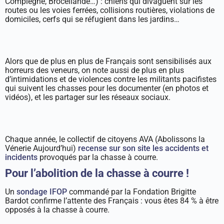
Compiègne, Brocéliande…) : chiens qui divaguent sur les
routes ou les voies ferrées, collisions routières, violations de
domiciles, cerfs qui se réfugient dans les jardins…
Alors que de plus en plus de Français sont sensibilisés aux
horreurs des veneurs, on note aussi de plus en plus
d’intimidations et de violences contre les militants pacifistes
qui suivent les chasses pour les documenter (en photos et
vidéos), et les partager sur les réseaux sociaux.
Chaque année, le collectif de citoyens AVA (Abolissons la
Vénerie Aujourd’hui)
recense sur son site les accidents et
incidents
provoqués par la chasse à courre.
Pour l’abolition de la chasse à courre !
Un
sondage IFOP
commandé par la Fondation Brigitte
Bardot confirme l’attente des Français : vous êtes 84 % à être
opposés à la chasse à courre.