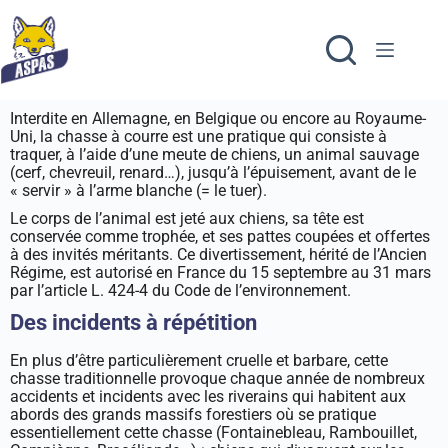
Interdite en Allemagne, en Belgique ou encore au Royaume-
Uni, la chasse à courre est une pratique qui consiste à
traquer, à l’aide d’une meute de chiens, un animal sauvage
(cerf, chevreuil, renard…), jusqu’à l’épuisement, avant de le
« servir » à l’arme blanche (= le tuer).
Le corps de l’animal est jeté aux chiens, sa tête est
conservée comme trophée, et ses pattes coupées et offertes
à des invités méritants. Ce divertissement, hérité de l’Ancien
Régime, est autorisé en France du 15 septembre au 31 mars
par l’article L. 424-4 du Code de l’environnement.
Des incidents à répétition
En plus d’être particulièrement cruelle et barbare, cette
chasse traditionnelle provoque chaque année de nombreux
accidents et incidents avec les riverains qui habitent aux
abords des grands massifs forestiers où se pratique
essentiellement cette chasse (Fontainebleau, Rambouillet,