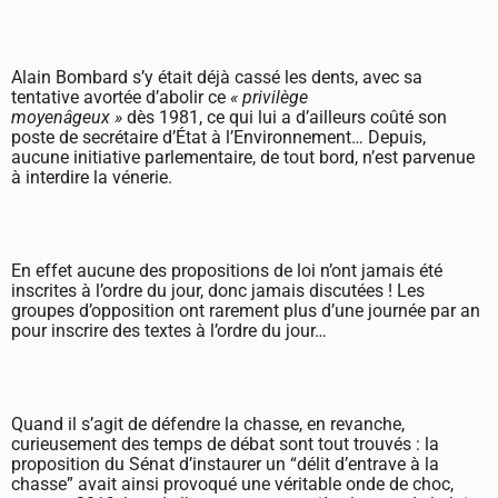
Alain Bombard s’y était déjà cassé les dents, avec sa
tentative avortée d’abolir ce
« privilège
moyenâgeux »
dès 1981, ce qui lui a d’ailleurs coûté son
poste de secrétaire d’État à l’Environnement… Depuis,
aucune initiative parlementaire, de tout bord, n’est parvenue
à interdire la vénerie.
En effet aucune des propositions de loi n’ont jamais été
inscrites à l’ordre du jour, donc jamais discutées ! Les
groupes d’opposition ont rarement plus d’une journée par an
pour inscrire des textes à l’ordre du jour…
Quand il s’agit de défendre la chasse, en revanche,
curieusement des temps de débat sont tout trouvés : la
proposition du Sénat d’instaurer un “délit d’entrave à la
chasse” avait ainsi provoqué une véritable onde de choc,