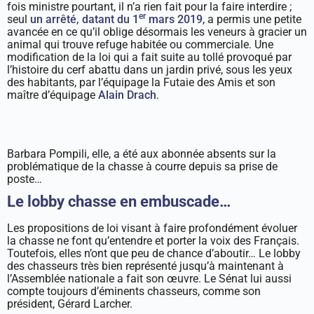
fois ministre pourtant, il n’a rien fait pour la faire interdire ;
er
seul
un arrêté, datant du 1
mars 2019
, a permis une petite
avancée en ce qu’il oblige désormais les veneurs à gracier un
animal qui trouve refuge habitée ou commerciale. Une
modification de la loi qui a fait suite au tollé provoqué par
l’histoire du cerf abattu dans un jardin privé, sous les yeux
des habitants, par l’équipage la Futaie des Amis et son
maître d’équipage
Alain Drach
.
Barbara Pompili, elle, a été aux abonnée absents sur la
problématique de la chasse à courre depuis sa prise de
poste…
Le lobby chasse en embuscade…
Les propositions de loi visant à faire profondément évoluer
la chasse ne font qu’entendre et porter la voix des Français.
Toutefois, elles n’ont que peu de chance d’aboutir… Le lobby
des chasseurs très bien représenté jusqu’à maintenant à
l’Assemblée nationale a fait son œuvre. Le Sénat lui aussi
compte toujours d’éminents chasseurs, comme son
président, Gérard Larcher.