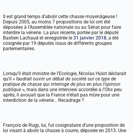
Il est grand temps d’abolir cette chasse moyenâgeuse !
Depuis 2005, au moins 7 propositions de loi ont été
déposées à l’Assemblée nationale ou au Sénat pour faire
interdire la vénerie. La plus récente, portée par le député
Bastien Lachaud et enregistrée le
31 janvier 2018
, a été
cosignée par 19 députés issus de différents groupes
parlementaires.
Lorsqu’il était ministre de l’Ecologie, Nicolas Hulot déclarait
qu’il
« faudrait ouvrir un débat de société sur ce type de
pratique de chasse qui interroge de plus en plus l’opinion
publique »,
mais dans une interview accordée à
l’Obs
peu
après, il avouait que la France n’était pas mûre pour une
interdiction de la vénerie… Recadrage ?
François de Rugy, lui, fut cosignataire d’une proposition de
loi visant à abolir la chasse à courre, déposée en 2013. Une