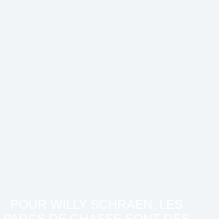
POUR WILLY SCHRAEN, LES
PARCS DE CHASSE SONT DES