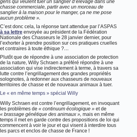
gens qui veulent tuer un sanglier d’élevage dans une
chasse commerciale, partir avec un morceau de
sanglier à la maison pour le manger, ça ne me pose
aucun problème ».
C’est donc cela, la réponse tant attendue par l’ASPAS
à sa lettre
envoyée au président de la Fédération
Nationale des Chasseurs le 28 janvier dernier, pour
l’exhorter à prendre position sur ces pratiques cruelles
et contraires à toute éthique ?…
Plutôt que de répondre à une association de protection
de la nature, Willy Schraen a préféré répondre à une
association qui vise indirectement à terme, à travers sa
lutte contre l’engrillagement des grandes propriétés
solognotes, à redonner aux chasseurs de nouveaux
territoires de chasse et de nouveaux animaux à tuer.
Le « en même temps » spécial Willy
Willy Schraen est contre l’engrillagement, en invoquant
les problèmes de
«
continuum écologique »
et de
« brassage génétique des animaux »,
mais en même
temps il met en garde contre des propositions de loi qui
commencent à voir le jour et qui visent à interdire tous
les parcs et enclos de chasse de France !