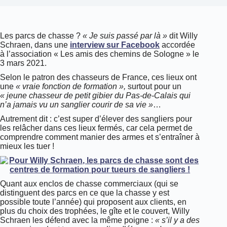
Les parcs de chasse ?
« Je suis passé par là »
dit Willy
Schraen, dans une
interview sur Facebook
accordée
à l’association « Les amis des chemins de Sologne » le
3 mars 2021.
Selon le patron des chasseurs de France, ces lieux ont
une
« vraie fonction de formation »,
surtout pour un
« jeune chasseur de petit gibier du Pas-de-Calais qui
n’a jamais vu un sanglier courir de sa vie »
…
Autrement dit : c’est super d’élever des sangliers pour
les relâcher dans ces lieux fermés, car cela permet de
comprendre comment manier des armes et s’entraîner à
mieux les tuer !
Quant aux enclos de chasse commerciaux (qui se
distinguent des parcs en ce que la chasse y est
possible toute l’année) qui proposent aux clients, en
plus du choix des trophées, le gîte et le couvert, Willy
Schraen les défend avec la même poigne :
« s’il y a des