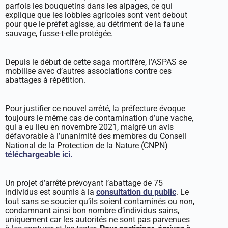
parfois les bouquetins dans les alpages, ce qui
explique que les lobbies agricoles sont vent debout
pour que le préfet agisse, au détriment de la faune
sauvage, fusse-t-elle protégée.
Depuis le début de cette saga mortifère, l’ASPAS se
mobilise avec d’autres associations contre ces
abattages à répétition.
Pour justifier ce nouvel arrêté, la préfecture évoque
toujours le même cas de contamination d’une vache,
qui a eu lieu en novembre 2021, malgré un avis
défavorable à l’unanimité des membres du Conseil
National de la Protection de la Nature (CNPN)
téléchargeable ici.
Un projet d’arrêté prévoyant l’abattage de 75
individus est soumis à la
consultation du public
. Le
tout sans se soucier qu’ils soient contaminés ou non,
condamnant ainsi bon nombre d’individus sains,
uniquement car les autorités ne sont pas parvenues