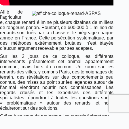
Allié de
l’agricultur
e, chaque renard élimine plusieurs dizaines de milliers
de rongeurs par an. Pourtant, de 600 000 à 1 million de
renards sont tués par la chasse et le piégeage chaque
année en France. Cette persécution systématique, par
des méthodes extrêmement brutales, n’est étayée
d’aucun argument recevable par ses adeptes.
Sur les 2 jours de ce colloque, les différents
intervenants présenteront cet animal apparemment
commun, mais hors du commun. Un zoom sur les
renards des villes, y compris Paris, des témoignages de
terrain, des révélations sur des comportements peu
connus, des mises au point sur les légendes autour de
l’animal viendront nourrir nos connaissances. Les
regards croisés et les expertises des différents
spécialistes répondront à toutes les questions sur la
« problématique » autour des renards, et nous
éclaireront sur des solutions.
Grâce à ce coup de projecteur, les renards finiront par
être mieux connus, enfin bien vus… et bienvenus !