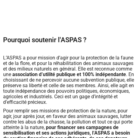
Pourquoi soutenir l'ASPAS ?
L’ASPAS a pour mission d’agir pour la protection de la faune
et de la flore, et pour la réhabilitation des animaux sauvages
et des milieux naturels en général. Elle est reconnue comme
une
association d’utilité publique et 100% indépendante
. En
choisissant de ne percevoir aucune subvention publique, elle
préserve sa liberté et celle de ses membres. Ainsi, elle agit en
toute indépendance des pouvoirs politiques, économiques,
agricoles et industriels. Ceci est un gage d’intégrité et
d’efficacité précieux.
Pour remplir ses missions de protection de la nature, pour
agir, jour après jour, en faveur des animaux sauvages, lutter
contre les abus de la chasse, la pollution et tout ce qui porte
atteinte à la nature,
pour financer ses campagnes de
sensibilisation et ses actions juridiques, l’ASPAS a besoin