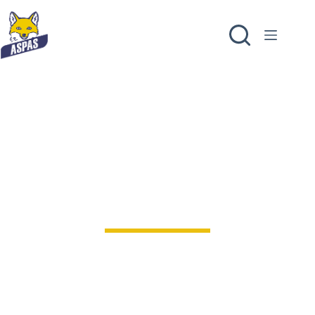
FAIRE UN LEGS
ADHÉRER
FAIRE UN DON
Seuls vos dons font nos actions.
Découvrir