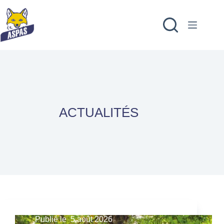
ACTUALITÉS
Publié le
5 août 2026